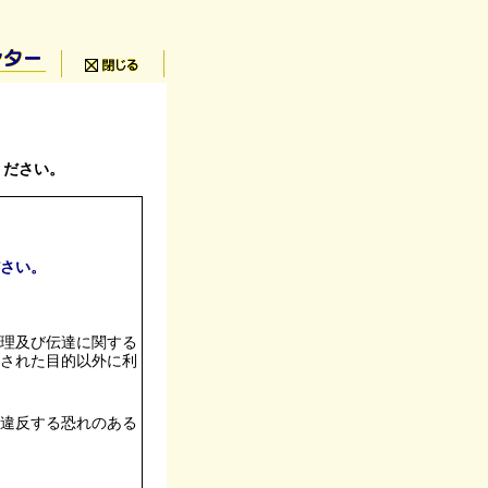
ください。
ださい。
理及び伝達に関する
された目的以外に利
違反する恐れのある