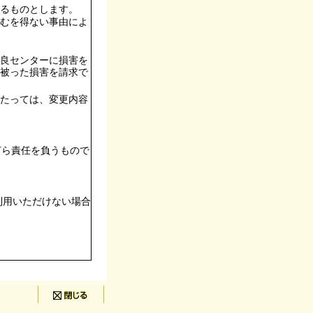
るものとします。
むを得ない事由によ
良センターに損害を
被った損害を請求で
たっては、変更内容
何ら責任を負うもので
利用いただけない場合