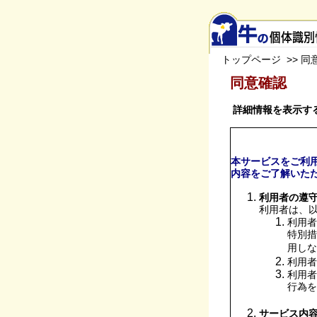
トップページ
>> 同
同意確認
詳細情報を表示す
本サービスをご利
内容をご了解いた
利用者の遵
利用者は、
利用者
特別措
用しな
利用者
利用者
行為を
サービス内