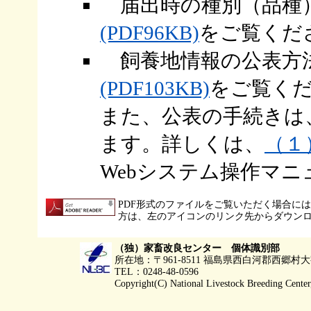
届出時の種別（品種
(PDF96KB)
をご覧
飼養地情報の公表方
(PDF103KB)
をご覧く
また、公表の手続きは
ます。詳しくは、
（１
Webシステム操作マ
PDF形式のファイルをご覧いただく場合には、Ado
方は、左のアイコンのリンク先からダウン
（独）家畜改良センター 個体識別部
所在地：〒961-8511 福島県西白河郡西郷
TEL：0248-48-0596
Copyright(C) National Livestock Breeding Center