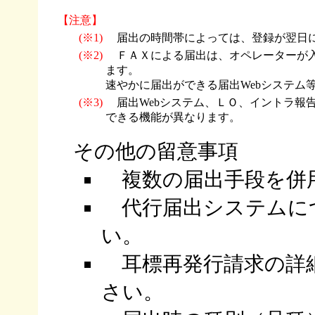
【注意】
(※1)
届出の時間帯によっては、登録が翌日
(※2)
ＦＡＸによる届出は、オペレーターが入
ます。
速やかに届出ができる届出Webシステム
(※3)
届出Webシステム、ＬＯ、イントラ報
できる機能が異なります。
その他の留意事
複数の届出手段を併
代行届出システムに
い。
耳標再発行請求の詳
さい。