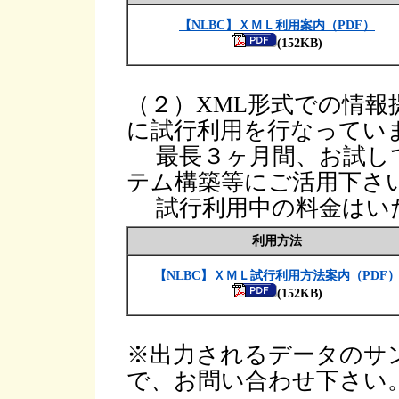
【NLBC】ＸＭＬ利用案内（PDF）
(152KB)
（２）XML形式での情報
に試行利用を行なってい
最長３ヶ月間、お試し
テム構築等にご活用下さ
試行利用中の料金はい
利用方法
【NLBC】ＸＭＬ試行利用方法案内（PDF
(152KB)
※出力されるデータのサ
で、お問い合わせ下さい