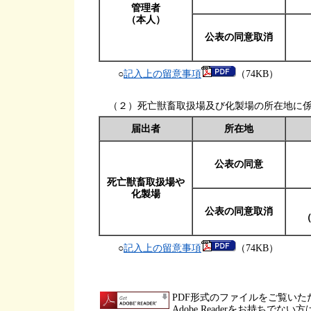
管理者
（本人）
公表の同意取消
○
記入上の留意事項
（74KB）
（２）死亡獣畜取扱場及び化製場の所在地に係
届出者
所在地
公表の同意
死亡獣畜取扱場や
化製場
公表の同意取消
○
記入上の留意事項
（74KB）
PDF形式のファイルをご覧いただく
Adobe Readerをお持ち