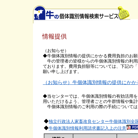
情報提供
（お知らせ）
◆牛個体識別情報の提供にかかる費用負担のお願
牛の管理者の皆様からの牛個体識別情報の利用
ております。費用負担額等については、下記の「
願い申し上げます。
（お知らせ）牛個体識別情報の提供にかか
◆当センターでは、牛個体識別情報の有効活用を
用いただけるよう、管理者ごとの牛群情報や集計
牛個体識別情報のご利用の際の手続については
◆
独立行政法人家畜改良センター牛個体識別全
◆
牛個体識別情報利用請求書記入上の注意