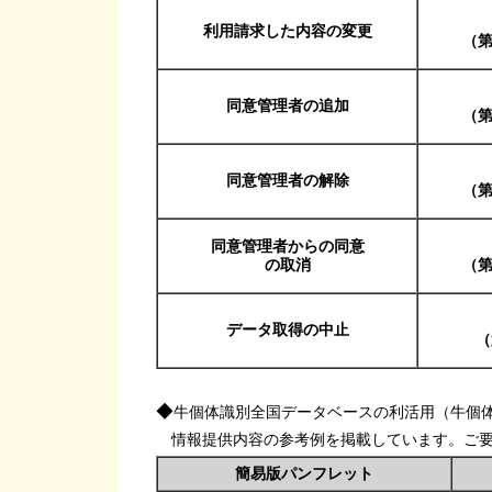
利用請求した内容の変更
（第
同意管理者の追加
（第
同意管理者の解除
（第
同意管理者からの同意
の取消
（第
データ取得の中止
（
◆
牛個体識別全国データベースの利活用（牛個
情報提供内容の参考例を掲載しています。ご要
簡易版パンフレット