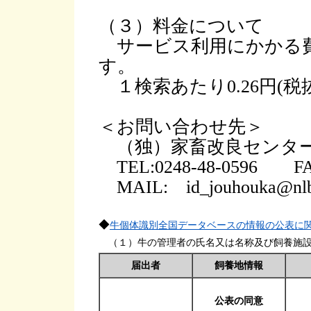
（３）料金について
サービス利用にかかる費
す。
１検索あたり0.26円(
＜お問い合わせ先＞
（独）家畜改良センター
TEL:0248-48-0596 FAX
MAIL: id_jouhouka@nlbc
◆
牛個体識別全国データベースの情報の公表に
（１）牛の管理者の氏名又は名称及び飼養施設
届出者
飼養地情報
公表の同意