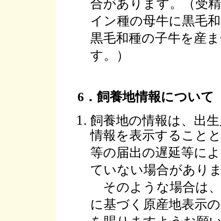
合があります。（受
イン種の母牛に黒毛和
黒毛和種の子牛を産ま
す。）
6．飼養地情報について
飼養地の情報は、出生
情報を表示すること
等の届出の遅延等によ
ていない場合があり
そのような場合は、本
に基づく原産地表示