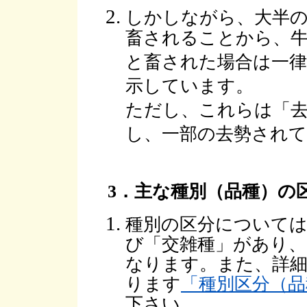
しかしながら、大半
畜されることから、
と畜された場合は一律
示しています。
ただし、これらは「
し、一部の去勢され
3．主な種別（品種）の
種別の区分については
び「交雑種」があり
なります。また、詳
ります
「種別区分（
下さい。