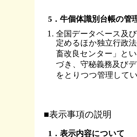
5．牛個体識別台帳の管
全国データベース及び
定めるほか独立行政法
畜改良センター」とい
づき、守秘義務及びデ
をとりつつ管理して
■表示事項の説明
1．表示内容について