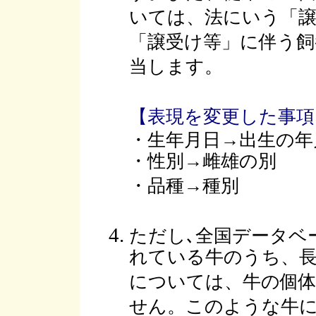
いては、法にいう「譲
「譲受け等」に伴う飼
当します。
【表現を変更した事項
・生年月日→出生の年
・性別→雌雄の別
・品種→種別
ただし､全国データベ
れている牛のうち、
については、牛の個体
せん。このような牛