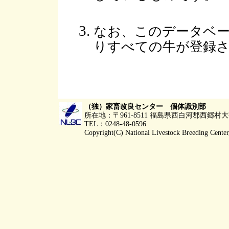
なお、このデータベ
りすべての牛が登録
（独）家畜改良センター 個体識別部
所在地：〒961-8511 福島県西白河郡西郷
TEL：0248-48-0596
Copyright(C) National Livestock Breeding Center