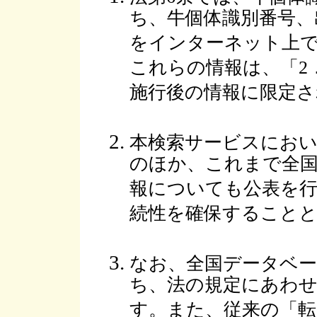
ち、牛個体識別番号、
をインターネット上
これらの情報は、「2
施行後の情報に限定さ
本検索サービスにおい
のほか、これまで全
報についても公表を
続性を確保すること
なお、全国データベ
ち、法の規定にあわ
す。また、従来の「転