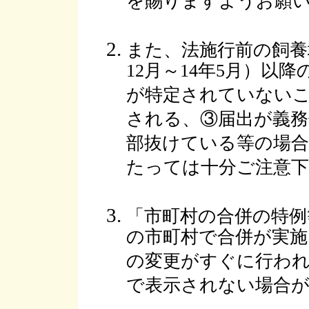
を賜りますようお願
また、法施行前の飼養
12月～14年5月）以
が特定されていない
される、③届出が義
部抜けている等の場合
たっては十分ご注意
「市町村の合併の特例
の市町村で合併が実
の変更がすぐに行われ
で表示されない場合