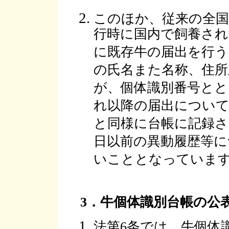
このほか、従来の全国
行時に国内で飼養され
に既存牛の届出を行う
の氏名また名称、住所
が、個体識別番号とと
れ以降の届出について、
と同様に台帳に記録され
日以前の異動履歴等に
いこととなっていま
3．牛個体識別台帳の公
法第6条では、牛個体