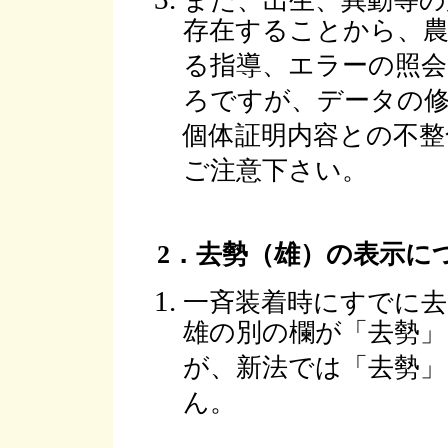
また、出生、異動等の
存在することから、農
る指導、エラーの照会
ろですが、データの
個体証明内容との不整
ご注意下さい。
2．去勢（雄）の表示に
一斉装着時にすでに
雄の別の欄が「去勢
が、新法では「去勢
ん。