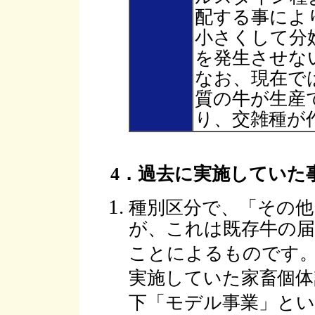
配する事によ
小さくして分
を発生させな
なお、現在で
質の牛が生産
り、交雑種が
4．過去に実施していた
種別区分で、「その
が、これは既存牛の届
ことによるものです。
実施していた家畜個体
下「モデル事業」と