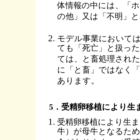
体情報の中には、「
の他」又は「不明」
モデル事業において
ても「死亡」と扱っ
ては、と畜処理された
に「と畜」ではなく
あります。
5．受精卵移植により生
受精卵移植により生ま
牛）が母牛となるため