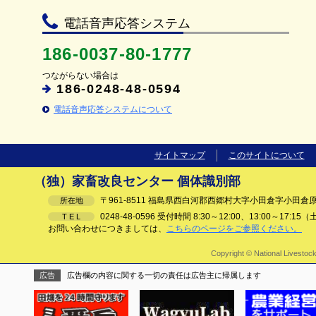
電話音声応答システム
186-0037-80-1777
つながらない場合は
186-0248-48-0594
電話音声応答システムについて
サイトマップ
このサイトについて
（独）家畜改良センター 個体識別部
〒961-8511 福島県西白河郡西郷村大字小田倉字小田倉原
所在地
0248-48-0596 受付時間 8:30～12:00、13:00～1
T E L
お問い合わせにつきましては、
こちらのページをご参照ください。
Copyright © National Livestoc
広告
広告欄の内容に関する一切の責任は広告主に帰属します