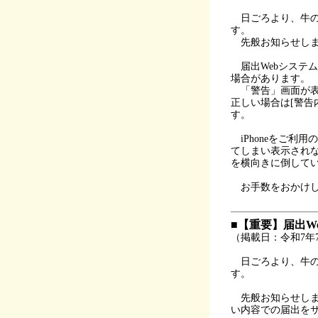
日ごろより、牛の
す。
先般お知らせしま
届出Webシステ
場合があります。
「警告」画面が表
正しい場合は[警告
す。
iPhoneをご利
てしまい表示されな
を横向きに倒して
お手数をおかけし
■【重要】届出W
（掲載日：令和7年7
日ごろより、牛の
す。
先般お知らせしま
い内容での届出を