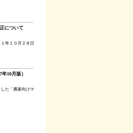
正について
２１年１０月２８日
年10月版）
とした「農家向けマ
。