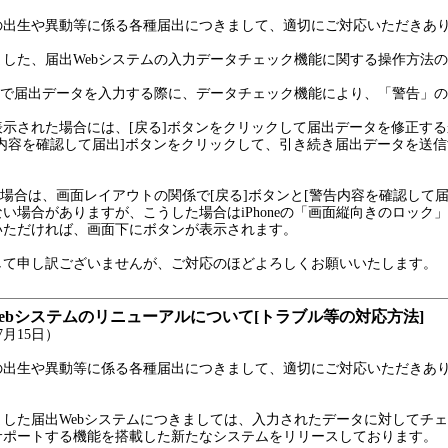
出生や異動等に係る各種届出につきまして、適切にご対応いただきあ
した、届出Webシステムの入力データチェック機能に関する操作方法
ムで届出データを入力する際に、データチェック機能により、「警告」
示された場合には、[戻る]ボタンをクリックして届出データを修正する
内容を確認して届出]ボタンをクリックして、引き続き届出データを送
用の場合は、画面レイアウトの関係で[戻る]ボタンと[警告内容を確認して
い場合がありますが、こうした場合はiPhoneの「画面縦向きのロック」を解
いただければ、画面下にボタンが表示されます。
て申し訳ございませんが、ご対応のほどよろしくお願いいたします。
ebシステムのリニューアルについて[トラブル等の対応方法]
月15日）
出生や異動等に係る各種届出につきまして、適切にご対応いただきあ
した届出Webシステムにつきましては、入力されたデータに対してチ
サポートする機能を搭載した新たなシステムをリリースしております。