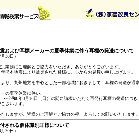
地震および耳標メーカーの夏季休業に伴う耳標の発送について
月30日）
別業務にご理解とご協力をいただき、ありがとうございます。
年熊本地震により被災された皆様に、心からお見舞い申し上げます。
より、九州地方を中心とした一部地域におきまして、耳標の発送が通
。
ーの夏季休業に伴い、
木）～令和8年8月16日（日）の間に請求いただく再発行耳標の発送につ
がございます。
たしますが、皆様のご理解とご協力の程、よろしくお願いいたします
配付される個体識別耳標について
月30日）