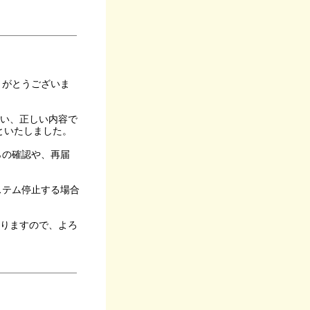
りがとうございま
行い、正しい内容で
といたしました。
らの確認や、再届
ステム停止する場合
いりますので、よろ