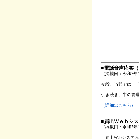
■電話音声応答
（掲載日：令和7年1
今般、当部では、「
引き続き、牛の管
（詳細はこちら）
■届出Ｗｅｂシ
（掲載日：令和7年1
届出Webシステ