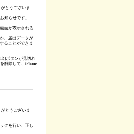
りがとうございま
のお知らせです。
の画面が表示される
か、届出データが
信することができま
届出]ボタンが見切れ
除して、iPhone
りがとうございま
ェックを行い、正し