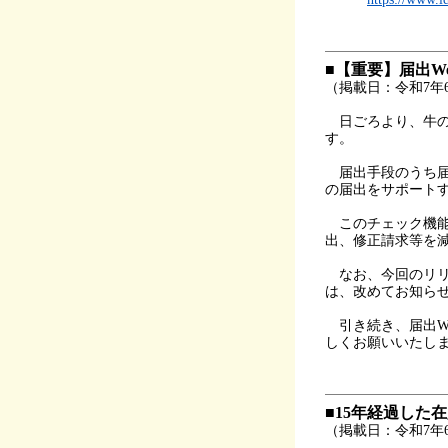
■【重要】届出W
（掲載日：令和7年6
日ごろより、牛の
す。
届出手段のうち届
の届出をサポートす
このチェック機能
出、修正請求等を
なお、今回のリリ
は、改めてお知ら
引き続き、届出W
しくお願いいたし
■15年経過した
（掲載日：令和7年6