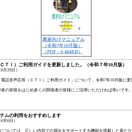
農家向けマニュアル
（令和7年10月版）
（PDF：6,484KB）
（ＣＴＩ）ご利用ガイドを更新しました。（令和７年10月版）
0月20日）
電話音声応答（ＣＴＩ）ご利用ガイド」について、令和7年10月版に更
理者の皆様をはじめ多くの関係者の皆様にご活用いただければ幸いです
ステムの利用をおすすめします
0月6日）
ムについては、正しい内容での届出をサポートする機能を搭載した新た