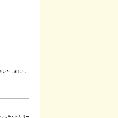
新いたしました。
。
なシステムのリリー