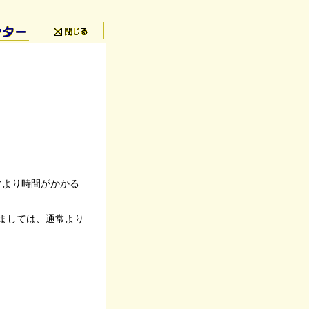
常より時間がかかる
きましては、通常より
。