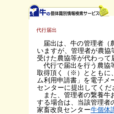
代行届出
届出は、牛の管理者（農
いますが、管理者が農協
受けた農協等が代わって
代行で届出を行う農協等
取得頂く（※）とともに
ム利用申請書」を電子メ
センターに提出してくだ
また、管理者の繋養牛お
する場合は、当該管理者
家畜改良センター
牛個体