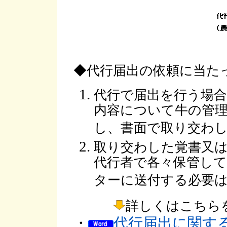
◆代行届出の依頼に当た
代行で届出を行う場
内容について牛の管
し、書面で取り交わ
取り交わした覚書又
代行者で各々保管し
ターに送付する必要
詳しくはこちら
・
代行届出に関す