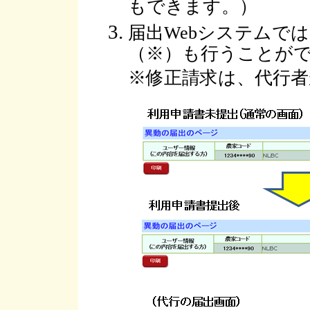
もできます。）
届出Webシステムで
（※）も行うことが
※修正請求は、代行