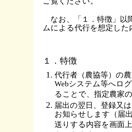
ご覧ください。
なお、「１．特徴」以降
ムによる代行を想定した
１．特徴
代行者（農協等）の
Webシステム等へロ
ることで、指定農家
届出の翌日、登録又
お知らせします（届出
送りする内容を画面