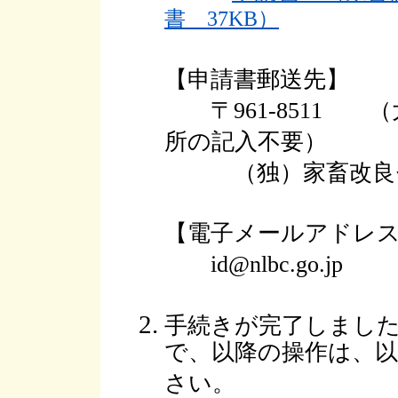
書 37KB）
【申請書郵送先】
〒961-8511 
所の記入不要）
（独）家畜改良セ
【電子メールアドレ
id@nlbc.go.jp
手続きが完了しまし
で、以降の操作は、
さい。