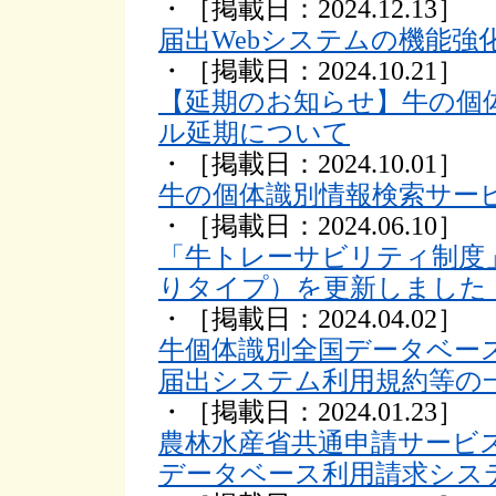
・［掲載日：2024.12.13］
届出Webシステムの機能強
・［掲載日：2024.10.21］
【延期のお知らせ】牛の個
ル延期について
・［掲載日：2024.10.01］
牛の個体識別情報検索サー
・［掲載日：2024.06.10］
「牛トレーサビリティ制度
りタイプ）を更新しました（
・［掲載日：2024.04.02］
牛個体識別全国データベー
届出システム利用規約等の
・［掲載日：2024.01.23］
農林水産省共通申請サービ
データベース利用請求シス