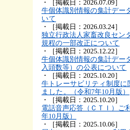
・［掲載日：2026.07.09］
牛個体識別情報の集計デー
いて
・［掲載日：2026.03.24］
独立行政法人家畜改良セン
規程の一部改正について
・［掲載日：2025.12.22］
牛個体識別情報の集計デー
入頭数等）の公表について
・［掲載日：2025.10.20］
牛トレーサビリティ制度に
ました。（令和7年10月版）
・［掲載日：2025.10.20］
電話音声応答（ＣＴＩ）ご
年10月版）
・［掲載日：2025.10.06］