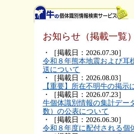
お知らせ（掲載一覧
・［掲載日：2026.07.30］
令和８年熊本地震および耳
送について
・［掲載日：2026.08.03］
【重要】所在不明牛の掲示
・［掲載日：2026.07.23］
牛個体識別情報の集計デー
数）の公表について
・［掲載日：2026.06.30］
令和８年度に配付される個