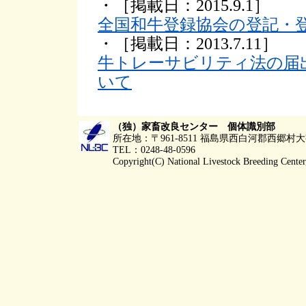
・［掲載日：2015.9.1］
全国和牛登録協会の登記・
・［掲載日：2013.7.11］
牛トレーサビリティ法の届
いて
（独）家畜改良センター 個体識別部
所在地：〒961-8511 福島県西白河郡西郷
TEL：0248-48-0596
Copyright(C) National Livestock Breeding Center