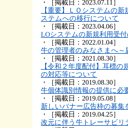
・［掲載日：2023.07.11］
【重要】ＬＯシステムの新
ステムへの移行について
・［掲載日：2023.04.06］
LOシステムの新規利用受
・［掲載日：2022.01.04］
牛の管理者のみなさまへ～
・［掲載日：2021.08.30］
【令和２年度配付】耳標の
の対応等について
・［掲載日：2019.08.30］
牛個体識別情報の提供に必
・［掲載日：2019.05.08］
新しいバナー広告枠の募集
・［掲載日：2019.04.25］
改元に伴う牛トレーサビリ