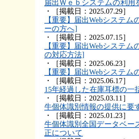
届出Ｗｅｂシステムの利用
・［掲載日：2025.07.29］
【重要】届出Webシステムの
ーの方へ]
・［掲載日：2025.07.15］
【重要】届出Webシステム
の対応方法]
・［掲載日：2025.06.23］
【重要】届出Webシステム
・［掲載日：2025.06.17］
15年経過した在庫耳標の一
・［掲載日：2025.03.11］
牛個体識別情報の提供に要
・［掲載日：2025.01.23］
牛個体識別全国データベー
正について